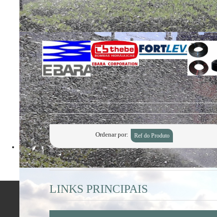
Ordenar por
Ref do Produto
LINKS PRINCIPAIS