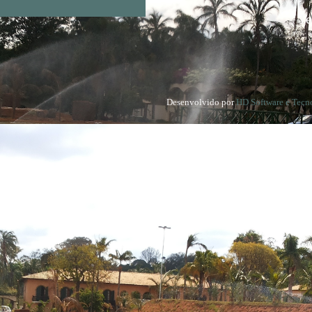
Te
Desenvolvido por
HD Software e Tecn