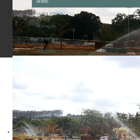
HOME
QUEM SOMOS
SERVIÇOS
PORTIFÓLIO
CONTATO