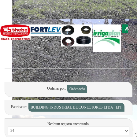
Ordenar por
Ordenação
Fabricante:
BUILDING INDUSTRIAL DE CONECTORES LTDA - EPP
Nenhum registro encontrado,