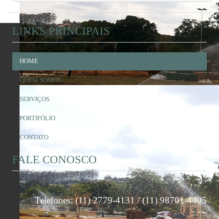
LINKS PRINCIPAIS
HOME
QUEM SOMOS
SERVIÇOS
PORTIFÓLIO
CONTATO
FALE CONOSCO
Telefones: (11) 2779-4131 / (11) 98701-4405