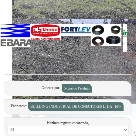
Ordenar por
Nome do Produto
Fabricante:
BUILDING INDUSTRIAL DE CONECTORES LTDA - EPP
Nenhum registro encontrado,